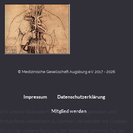
© Medizinische Gesellschaft Augsburg e.V. 2017 - 2026
Impressum
Datenschutzerklärung
Mitglied werden
Um unsere Webseite für Sie optimal zu gestalten und
fortlaufend verbessern zu können, verwenden wir Cookies.
Durch die weitere Nutzung der Webseite stimmen Sie der