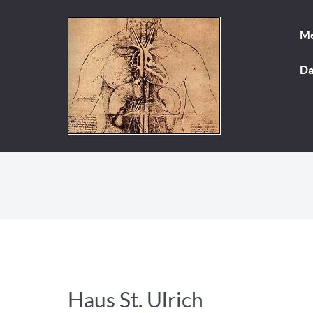
Me
Da
Haus St. Ulrich