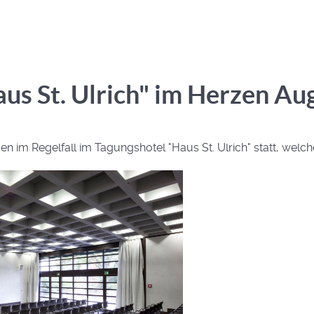
us St. Ulrich" im Herzen Au
en im Regelfall im Tagungshotel "Haus St. Ulrich" statt, welc