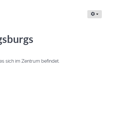
gsburgs
hes sich im Zentrum befindet.